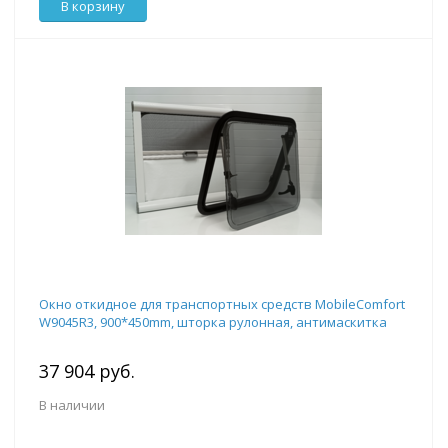
В корзину
Окно откидное для транспортных средств MobileComfort
W9045R3, 900*450mm, шторка рулонная, антимаскитка
37 904 руб.
В наличии