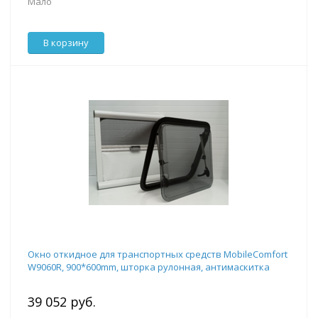
Мало
В корзину
Окно откидное для транспортных средств MobileComfort
W9060R, 900*600mm, шторка рулонная, антимаскитка
39 052 руб.