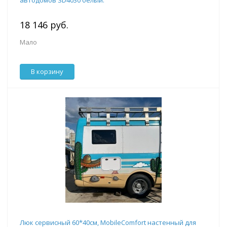
автодомов SD4030 белый.
18 146 руб.
Мало
В корзину
Люк сервисный 60*40см, MobileComfort настенный для