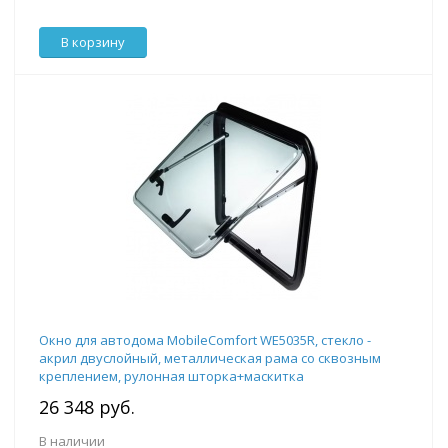
В корзину
Окно для автодома MobileComfort WE5035R, стекло -
акрил двуслойный, металлическая рама со сквозным
креплением, рулонная шторка+маскитка
26 348 руб.
В наличии