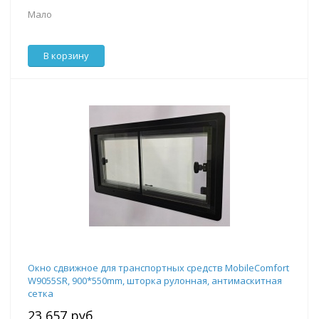
Мало
В корзину
Окно сдвижное для транспортных средств MobileComfort
W9055SR, 900*550mm, шторка рулонная, антимаскитная
сетка
23 657 руб.