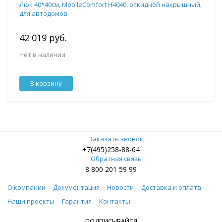
Люк 40*40см, MobileComfort H4040, откидной накрышный,
для автодомов
42 019 руб.
Нет в наличии
В корзину
Заказать звонок
+7(495)258-88-64
Обратная связь
8 800 201 59 99
О компании
Документация
Новости
Доставка и оплата
Наши проекты
Гарантия
Контакты
ПОДПИСЫВАЙСЯ