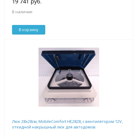
19 741 руб.
В наличии
В корзину
Люк 28x28см, MobileComfort HE2828, с вентилятором 12V,
откидной накрышный люк для автодомов