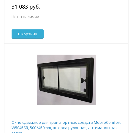
31 083 руб.
Нет в наличии
В корзину
Окно сдвижное для транспортных средств MobileComfort
W5045SR, 500*450mm, шторка рулонная, антимаскитная