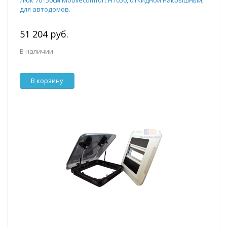
Люк 70*50см Mobilecomfort H7050, откидной накрышный,
для автодомов.
51 204 руб.
В наличии
В корзину