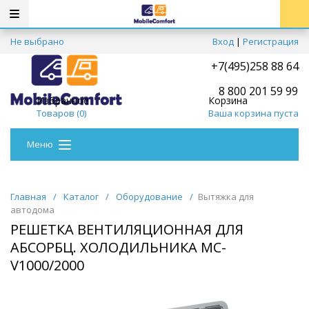
Не выбрано
Вход
|
Регистрация
+7(495)258 88 64
8 800 201 59 99
Избранное
Корзина
Товаров (
0
)
Ваша корзина пуста
Меню
Главная
/
Каталог
/
Оборудование
/
Вытяжка для
автодома
РЕШЕТКА ВЕНТИЛЯЦИОННАЯ ДЛЯ
АБСОРБЦ. ХОЛОДИЛЬНИКА MC-
V1000/2000