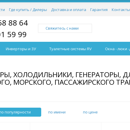
сти
Где купить / Дилеры
Доставка и оплата
Гарантия
Контакты
58 88 64
Свяжитесь с нами
01 59 99
Инверторы и ЗУ
Туалетные системы RV
Окна - люки 
, ХОЛОДИЛЬНИКИ, ГЕНЕРАТОРЫ, Д
ОГО, МОРСКОГО, ПАССАЖИРСКОГО ТРА
по популярности
по имени
по цене