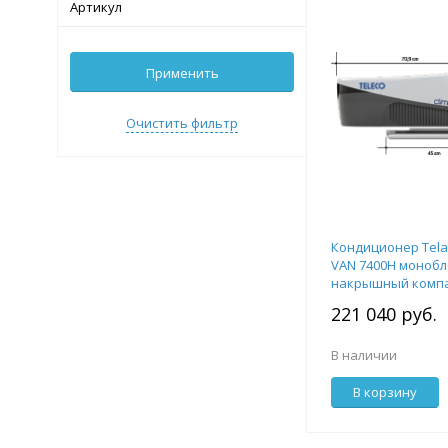
Артикул
Применить
Очистить фильтр
Кондиционер Telai
VAN 7400H монобл
накрышный комп
221 040 руб.
В наличии
В корзину