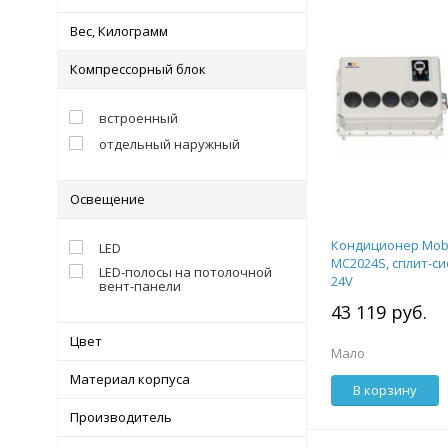
Вес, Килограмм
Компрессорный блок
встроенный
отдельный наружный
Освещение
Кондиционер Mobi
LED
MC2024S, сплит-си
LED-полосы на потолочной
24V
вент-панели
43 119 руб.
Цвет
Мало
Материал корпуса
В корзину
Производитель