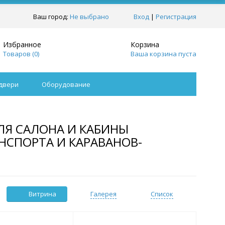
Ваш город:
Не выбрано
Вход
|
Регистрация
Избранное
Корзина
Товаров (
0
)
Ваша корзина пуста
-двери
Оборудование
ЛЯ САЛОНА И КАБИНЫ
НСПОРТА И КАРАВАНОВ-
Витрина
Галерея
Список