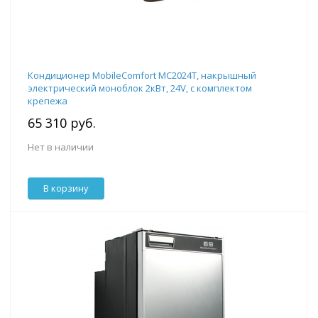
Кондиционер MobileComfort MC2024T, накрышный
электрический моноблок 2кВт, 24V, с комплектом
крепежа
65 310 руб.
Нет в наличии
В корзину