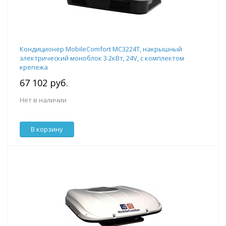
Кондиционер MobileComfort MC3224T, накрышный
электрический моноблок 3.2кВт, 24V, с комплектом
крепежа
67 102 руб.
Нет в наличии
В корзину