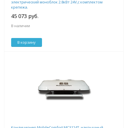
электрический моноблок 2.8кВт 24V,с комплектом
крепежа.
45 073 руб.
В наличии
В корзину
Кондиционер MobileComfort MC3124T, накрышный