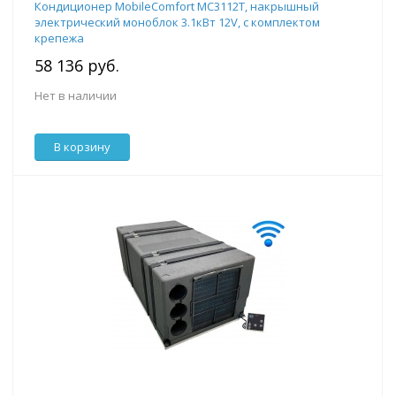
Кондиционер MobileComfort MC3112T, накрышный
электрический моноблок 3.1кВт 12V, с комплектом
крепежа
58 136 руб.
Нет в наличии
В корзину