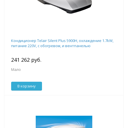
Кондиционер Telair Silent Plus 5900H, охлаждение 1.7kW,
питание 220V, с обогревом, и вентпанелью
241 262 руб.
Мало
В корзину