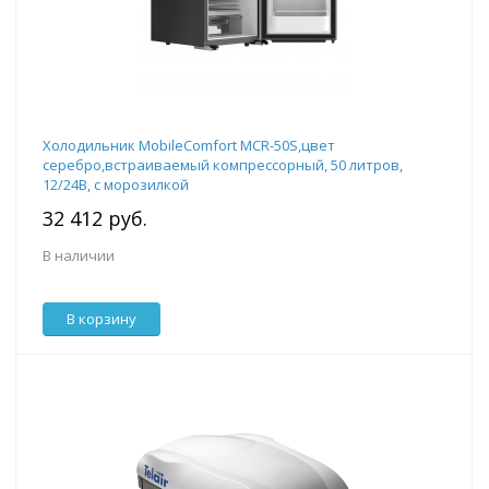
Холодильник MobileComfort MCR-50S,цвет
серебро,встраиваемый компрессорный, 50 литров,
12/24В, с морозилкой
32 412 руб.
В наличии
В корзину