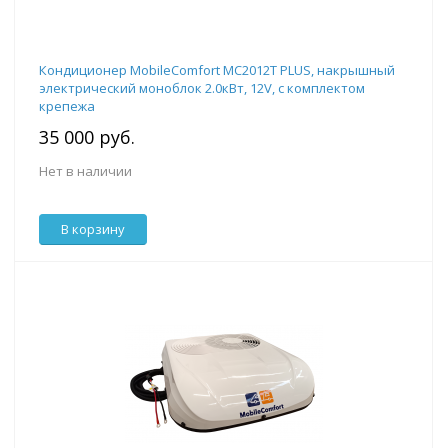
Кондиционер MobileComfort MC2012T PLUS, накрышный
электрический моноблок 2.0кВт, 12V, с комплектом
крепежа
35 000 руб.
Нет в наличии
В корзину