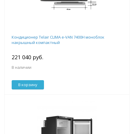
Кондиционер Telair CLIMA e-VAN 7400H моноблок
накрышный компактный
221 040 руб.
В наличии
В корзину