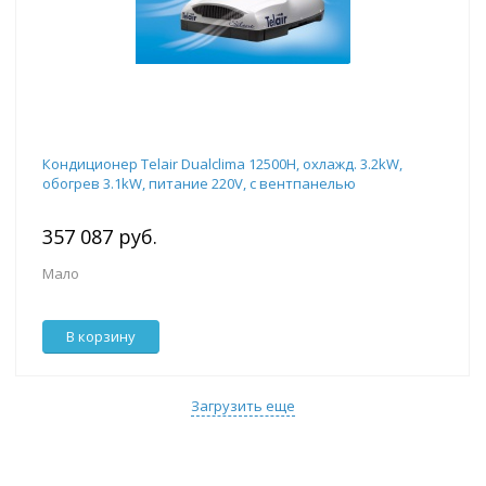
Кондиционер Telair Dualclima 12500H, охлажд. 3.2kW,
обогрев 3.1kW, питание 220V, с вентпанелью
357 087 руб.
Мало
В корзину
Загрузить еще