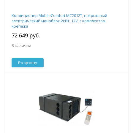
Кондиционер MobileComfort MC2012T, накрышный
электрический моноблок 2кВт, 12V, с комплектом
крепежа
72 649 руб.
В наличии
В корзину