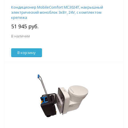
Кондиционер MobileComfort MC3024T, накрышный
электрический моноблок 3кВт, 24V, с комплектом
крепежа
51 945 руб.
В наличии
В корзину