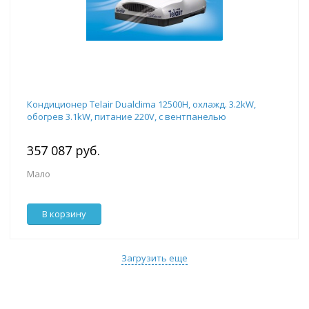
Кондиционер Telair Dualclima 12500H, охлажд. 3.2kW,
обогрев 3.1kW, питание 220V, с вентпанелью
357 087 руб.
Мало
В корзину
Загрузить еще