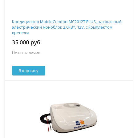
Кондиционер MobileComfort MC2012T PLUS, накрышный
электрический моноблок 2.0кВт, 12V, с комплектом
крепежа
35 000 руб.
Нет в наличии
В корзину