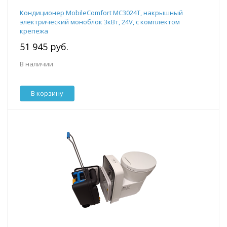
Кондиционер MobileComfort MC3024T, накрышный
электрический моноблок 3кВт, 24V, с комплектом
крепежа
51 945 руб.
В наличии
В корзину