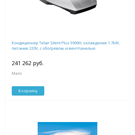
Кондиционер Telair Silent Plus 5900H, охлаждение 1.7kW,
питание 220V, с обогревом, и вентпанелью
241 262 руб.
Мало
В корзину