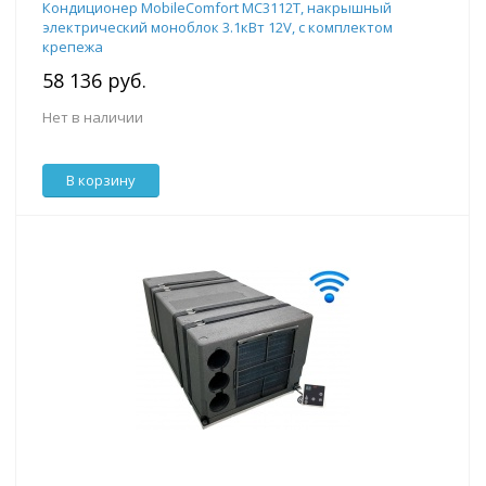
Кондиционер MobileComfort MC3112T, накрышный
электрический моноблок 3.1кВт 12V, с комплектом
крепежа
58 136 руб.
Нет в наличии
В корзину