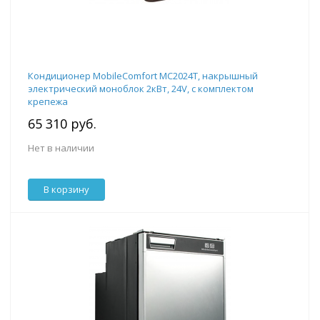
Кондиционер MobileComfort MC2024T, накрышный
электрический моноблок 2кВт, 24V, с комплектом
крепежа
65 310 руб.
Нет в наличии
В корзину