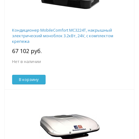
Кондиционер MobileComfort MC3224T, накрышный
электрический моноблок 3.2кВт, 24V, с комплектом
крепежа
67 102 руб.
Нет в наличии
В корзину