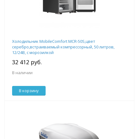
Холодильник MobileComfort MCR-50S,цвет
серебро,встраиваемый компрессорный, 50 литров,
12/24В, с морозилкой
32 412 руб.
В наличии
В корзину