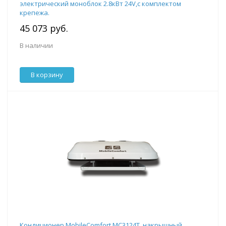
электрический моноблок 2.8кВт 24V,с комплектом
крепежа.
45 073 руб.
В наличии
В корзину
Кондиционер MobileComfort MC3124T, накрышный