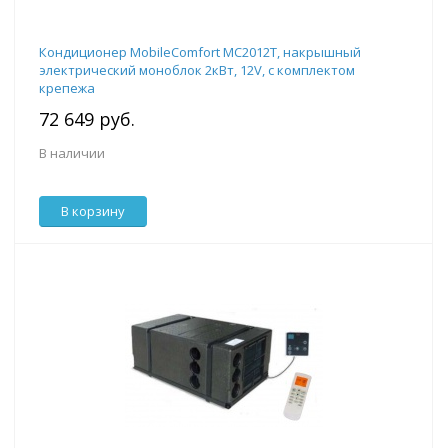
Кондиционер MobileComfort MC2012T, накрышный
электрический моноблок 2кВт, 12V, с комплектом
крепежа
72 649 руб.
В наличии
В корзину