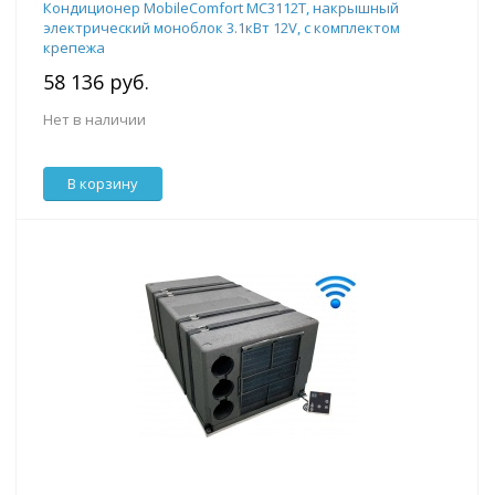
Кондиционер MobileComfort MC3112T, накрышный
электрический моноблок 3.1кВт 12V, с комплектом
крепежа
58 136 руб.
Нет в наличии
В корзину