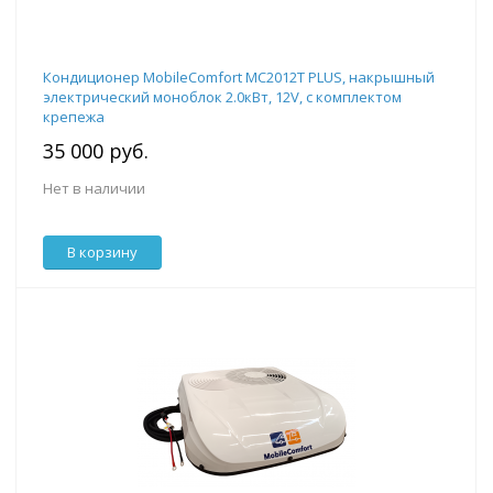
Кондиционер MobileComfort MC2012T PLUS, накрышный
электрический моноблок 2.0кВт, 12V, с комплектом
крепежа
35 000 руб.
Нет в наличии
В корзину