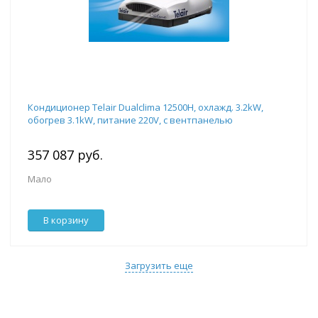
Кондиционер Telair Dualclima 12500H, охлажд. 3.2kW,
обогрев 3.1kW, питание 220V, с вентпанелью
357 087 руб.
Мало
В корзину
Загрузить еще