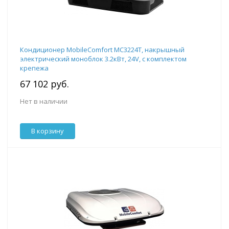
Кондиционер MobileComfort MC3224T, накрышный
электрический моноблок 3.2кВт, 24V, с комплектом
крепежа
67 102 руб.
Нет в наличии
В корзину