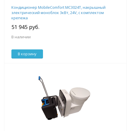
Кондиционер MobileComfort MC3024T, накрышный
электрический моноблок 3кВт, 24V, с комплектом
крепежа
51 945 руб.
В наличии
В корзину