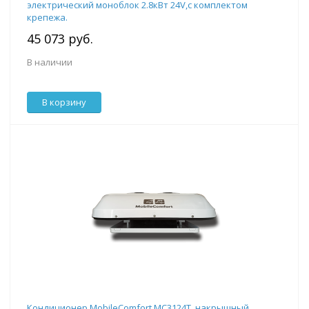
электрический моноблок 2.8кВт 24V,с комплектом
крепежа.
45 073 руб.
В наличии
В корзину
Кондиционер MobileComfort MC3124T, накрышный