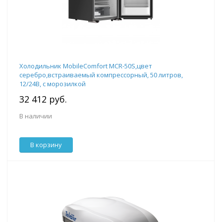
Холодильник MobileComfort MCR-50S,цвет
серебро,встраиваемый компрессорный, 50 литров,
12/24В, с морозилкой
32 412 руб.
В наличии
В корзину