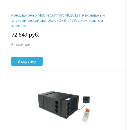
Кондиционер MobileComfort MC2012T, накрышный
электрический моноблок 2кВт, 12V, с комплектом
крепежа
72 649 руб.
В наличии
В корзину