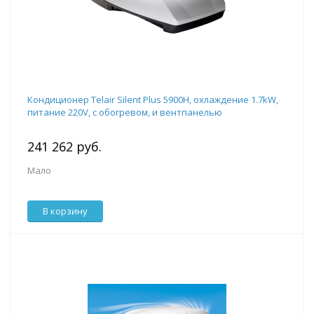
Кондиционер Telair Silent Plus 5900H, охлаждение 1.7kW,
питание 220V, с обогревом, и вентпанелью
241 262 руб.
Мало
В корзину