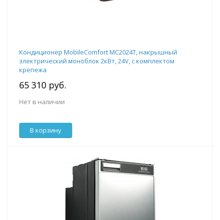
Кондиционер MobileComfort MC2024T, накрышный
электрический моноблок 2кВт, 24V, с комплектом
крепежа
65 310 руб.
Нет в наличии
В корзину