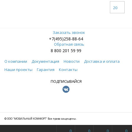
20
Заказать звонок
+7(495)258-88-64
Обратная связь
8 800 201 59 99
О компании
Документация
Новости
Доставка и оплата
Наши проекты
Гарантия
Контакты
ПОДПИСЫВАЙСЯ
© ООО "МОБИЛЬНЫЙ КОМФОРТ" Все права защищены.
0
0
0
0